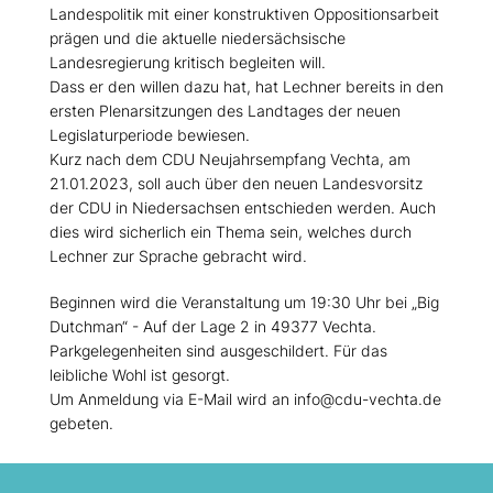
Landespolitik mit einer konstruktiven Oppositionsarbeit
prägen und die aktuelle niedersächsische
Landesregierung kritisch begleiten will.
Dass er den willen dazu hat, hat Lechner bereits in den
ersten Plenarsitzungen des Landtages der neuen
Legislaturperiode bewiesen.
Kurz nach dem CDU Neujahrsempfang Vechta, am
21.01.2023, soll auch über den neuen Landesvorsitz
der CDU in Niedersachsen entschieden werden. Auch
dies wird sicherlich ein Thema sein, welches durch
Lechner zur Sprache gebracht wird.
Beginnen wird die Veranstaltung um 19:30 Uhr bei „Big
Dutchman“ - Auf der Lage 2 in 49377 Vechta.
Parkgelegenheiten sind ausgeschildert. Für das
leibliche Wohl ist gesorgt.
Um Anmeldung via E-Mail wird an info@cdu-vechta.de
gebeten.