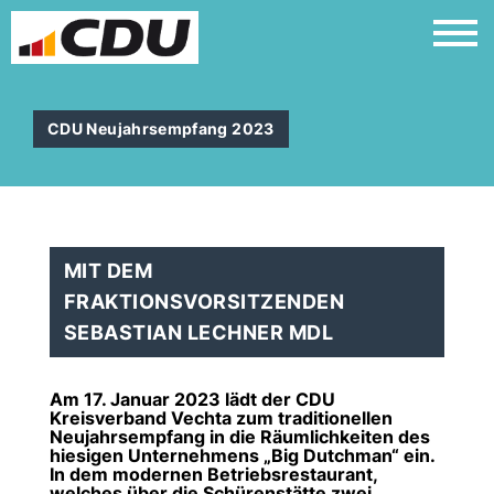
CDU Neujahrsempfang 2023
MIT DEM
FRAKTIONSVORSITZENDEN
SEBASTIAN LECHNER MDL
Am 17. Januar 2023 lädt der CDU
Kreisverband Vechta zum traditionellen
Neujahrsempfang in die Räumlichkeiten des
hiesigen Unternehmens „Big Dutchman“ ein.
In dem modernen Betriebsrestaurant,
welches über die Schürenstätte zwei